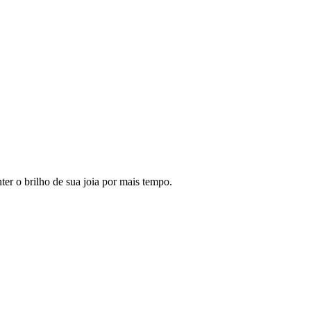
er o brilho de sua joia por mais tempo.