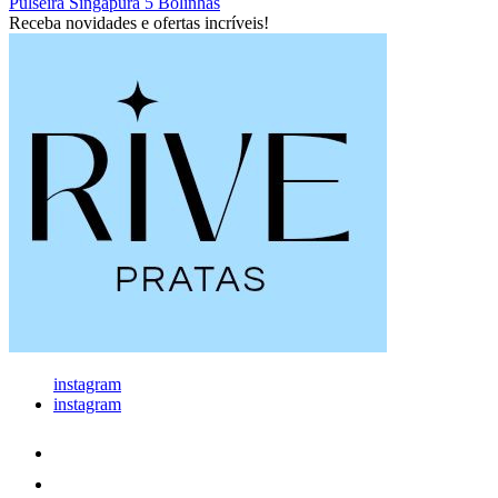
Pulseira Singapura 5 Bolinhas
Receba novidades e ofertas incríveis!
instagram
instagram