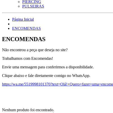
PIERCING
PULSEIRAS
Página Inicial
ENCOMENDAS
ENCOMENDAS
Não encontrou a peça que deseja no site
?
Trabalhamos com Encomendas!
Envie uma mensagem para conferirmos a disponibilidade.
Clique abaixo e fale diretamente comigo no WhatsApp.
https://wa.me/5519998101370?text=Olá!+Quero+fazer+uma+encom
Nenhum produto foi encontrado.